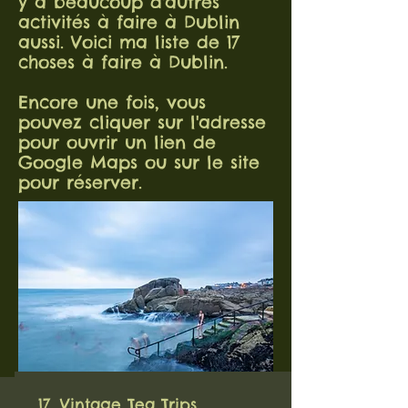
y a beaucoup d'autres
activités à faire à Dublin
aussi. Voici ma liste de 17
choses à faire à Dublin.
Encore une fois, vous
pouvez cliquer sur l'adresse
pour ouvrir un lien de
Google Maps ou sur le site
pour réserver.
17. Vintage Tea Trips